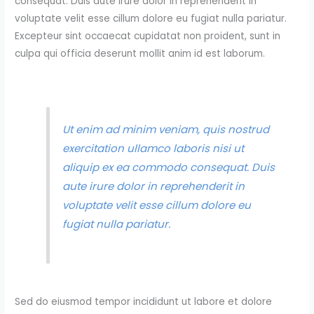
consequat. Duis aute irure dolor in reprehenderit in
voluptate velit esse cillum dolore eu fugiat nulla pariatur.
Excepteur sint occaecat cupidatat non proident, sunt in
culpa qui officia deserunt mollit anim id est laborum.
Ut enim ad minim veniam, quis nostrud
exercitation ullamco laboris nisi ut
aliquip ex ea commodo consequat. Duis
aute irure dolor in reprehenderit in
voluptate velit esse cillum dolore eu
fugiat nulla pariatur.
Sed do eiusmod tempor incididunt ut labore et dolore