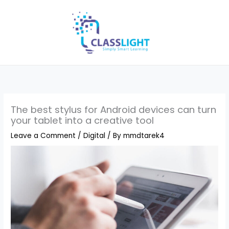
Skip
to
content
The best stylus for Android devices can turn
your tablet into a creative tool
Leave a Comment
/
Digital
/ By
mmdtarek4