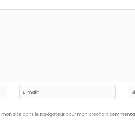
E-
Sit
mail*
Int
t mon site dans le navigateur pour mon prochain commentai